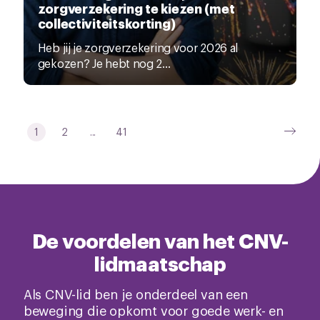
zorgverzekering te kiezen (met
collectiviteitskorting)
Heb jij je zorgverzekering voor 2026 al
gekozen? Je hebt nog 2...
1
2
...
41
De voordelen van het CNV-
lidmaatschap
Als CNV-lid ben je onderdeel van een
beweging die opkomt voor goede werk- en