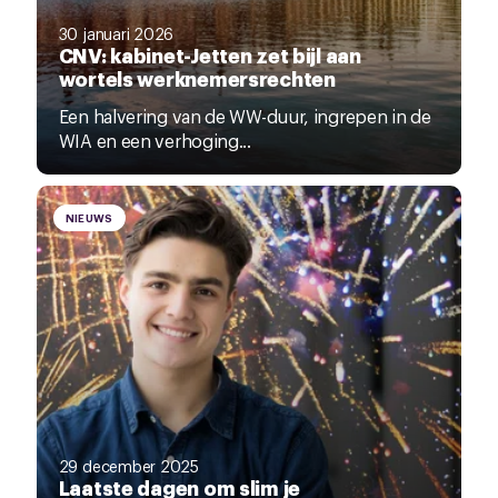
30 januari 2026
CNV: kabinet-Jetten zet bijl aan
wortels werknemersrechten
Een halvering van de WW-duur, ingrepen in de
WIA en een verhoging...
NIEUWS
29 december 2025
Laatste dagen om slim je