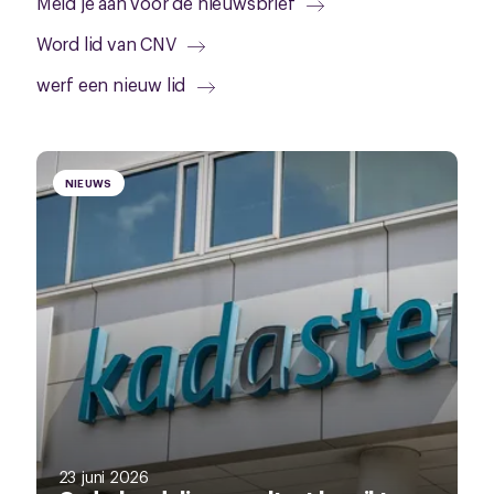
Meld je aan voor de nieuwsbrief
Word lid van CNV
werf een nieuw lid
NIEUWS
23 juni 2026