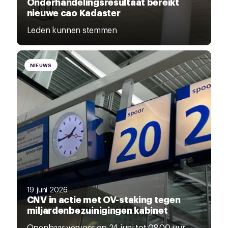
Onderhandelingsresultaat bereikt
nieuwe cao Kadaster
Leden kunnen stemmen
NIEUWS
19 juni 2026
CNV in actie met OV-staking tegen
miljardenbezuinigingen kabinet
Openbaar vervoer op 24 juni tot 08.00 uur