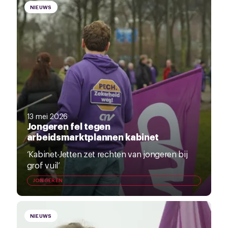
NIEUWS
13 mei 2026
Jongeren fel tegen
arbeidsmarktplannen kabinet
‘Kabinet-Jetten zet rechten van jongeren bij
grof vuil’
JONGEREN
NIEUWS