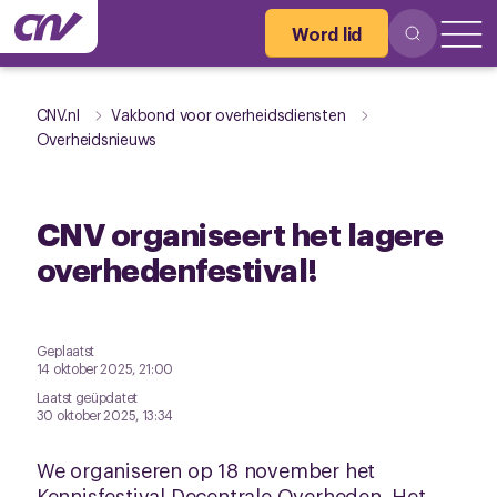
Word lid
CNV.nl
Vakbond voor overheidsdiensten
Overheidsnieuws
CNV organiseert het lagere
overhedenfestival!
Geplaatst
14 oktober 2025, 21:00
Laatst geüpdatet
30 oktober 2025, 13:34
We organiseren op 18 november het
Kennisfestival Decentrale Overheden. Het