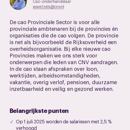
Cao-onderhandelaar
w.wetzels@cnv.nl
De cao Provinciale Sector is voor alle
provinciale ambtenaren bij de provincies én
organisaties die de cao volgen. De provincie
is net als bijvoorbeeld de Rijksoverheid een
overheidsorganisatie. Bij elke nieuwe cao
Provincies maken we ons sterk voor
onderwerpen die leden van CNV aandragen.
In de cao staan afspraken over loon,
werktijden, arbeidsomstandigheden,
vakantie, overig verlof, pensioen, duurzame
inzetbaarheid en veilig en gezond werken.
Belangrijkste punten
Op 1 juli 2025 worden de salarissen met 2,5 %
verhoogd