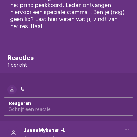
het principeakkoord. Leden ontvangen
hiervoor een speciale stemmail. Ben je (nog)
geen lid? Laat hier weten wat jij vindt van
het resultaat.
Reacties
1 bericht
U
Reageren
JannaMyke ter H.