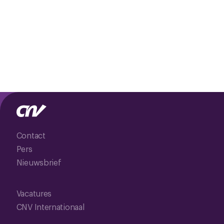
Contact
Pers
Nieuwsbrief
Vacatures
CNV Internationaal