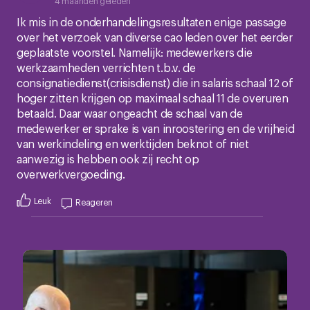
4 maanden geleden
Ik mis in de onderhandelingsresultaten enige passage
over het verzoek van diverse cao leden over het eerder
geplaatste voorstel. Namelijk: medewerkers die
werkzaamheden verrichten t.b.v. de
consignatiedienst(crisisdienst) die in salaris schaal 12 of
hoger zitten krijgen op maximaal schaal 11 de overuren
betaald. Daar waar ongeacht de schaal van de
medewerker er sprake is van inroostering en de vrijheid
van werkindeling en werktijden beknot of niet
aanwezig is hebben ook zij recht op
overwerkvergoeding.
Leuk
Reageren