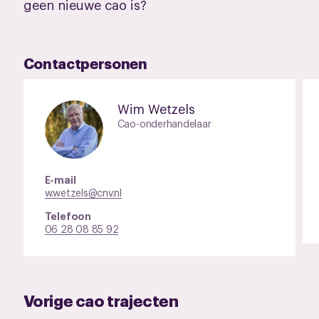
geen nieuwe cao is?
Contactpersonen
Wim Wetzels
Cao-onderhandelaar
E-mail
w.wetzels@cnv.nl
Telefoon
06 28 08 85 92
Vorige cao trajecten