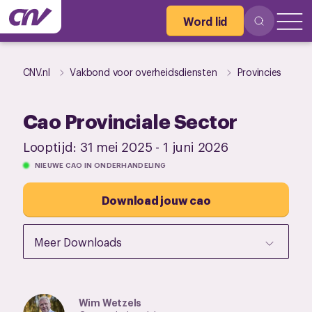
Word lid
CNV.nl
Vakbond voor overheidsdiensten
Provincies
Cao Provinciale Sector
Looptijd:
31 mei 2025
-
1 juni 2026
NIEUWE CAO IN ONDERHANDELING
Download jouw cao
Meer Downloads
Wim Wetzels