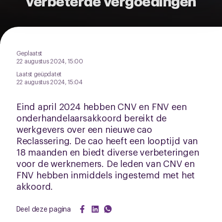
verbeterde vergoedingen
pagina.
Geplaatst
22 augustus 2024, 15:00
Laatst geüpdatet
22 augustus 2024, 15:04
Eind april 2024 hebben CNV en FNV een
onderhandelaarsakkoord bereikt de
werkgevers over een nieuwe cao
Reclassering. De cao heeft een looptijd van
18 maanden en biedt diverse verbeteringen
voor de werknemers. De leden van CNV en
FNV hebben inmiddels ingestemd met het
akkoord.
Deel deze pagina