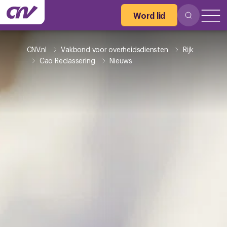
Word lid
CNV.nl
Vakbond voor overheidsdiensten
Rijk
Cao Reclassering
Nieuws