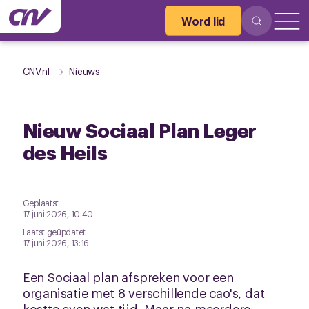
Word lid
CNV.nl
Nieuws
Nieuw Sociaal Plan Leger
des Heils
Geplaatst
17 juni 2026, 10:40
Laatst geüpdatet
17 juni 2026, 13:16
Een Sociaal plan afspreken voor een
organisatie met 8 verschillende cao's, dat
kostte even wat tijd. Maar na meerdere