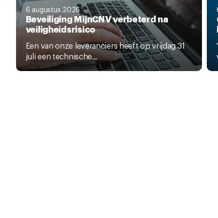
6 augustus 2026
Beveiliging MijnCNV verbeterd na
veiligheidsrisico
Een van onze leveranciers heeft op vrijdag 31
juli een technische...