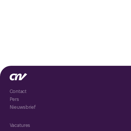
Contact
Pers
Nieuwsbrief
Vacatures