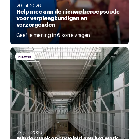
20 juli 2026
Help mee aan de nieuwe beroepscode
voor verpleegkundigen en
verzorgenden
Geef je mening in 6 korte vragen
NIEUWS
22 juni 2026
Minder vaak onopgeleid aan het werk