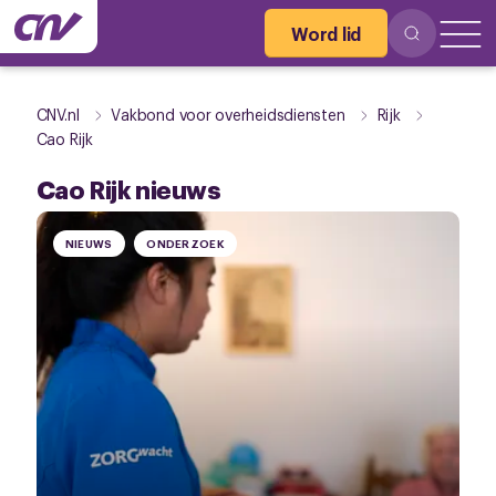
Word lid
CNV.nl
Vakbond voor overheidsdiensten
Rijk
Cao Rijk
Cao Rijk nieuws
NIEUWS
ONDERZOEK