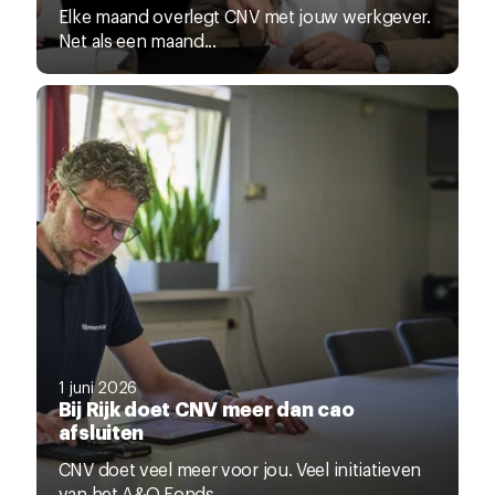
Elke maand overlegt CNV met jouw werkgever.
Net als een maand...
1 juni 2026
Bij Rijk doet CNV meer dan cao
afsluiten
CNV doet veel meer voor jou. Veel initiatieven
van het A&O Fonds...