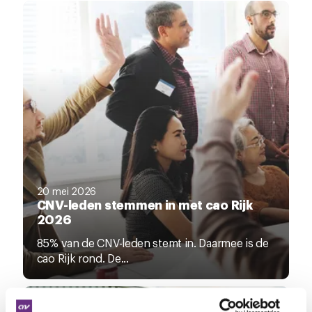
20 mei 2026
CNV-leden stemmen in met cao Rijk
2026
85% van de CNV-leden stemt in. Daarmee is de
cao Rijk rond. De...