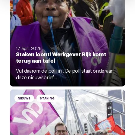
pagina.
17 april 2026
Staken loont! Werkgever Rijk komt
terug aan tafel
Vul daarom de poll in . De poll staat onderaan
deze nieuwsbrief....
NIEUWS
STAKING