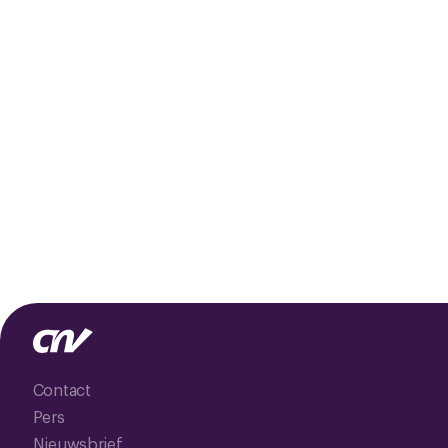
Contact
Pers
Nieuwsbrief