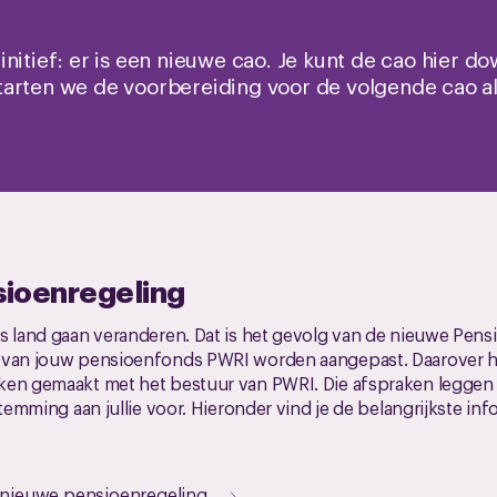
nitief: er is een nieuwe cao. Je kunt de cao hier do
arten we de voorbereiding voor de volgende cao al
ioenregeling
ns land gaan veranderen. Dat is het gevolg van de nieuwe Pen
g van jouw pensioenfonds PWRI worden aangepast. Daarover 
ken gemaakt met het bestuur van PWRI. Die afspraken leggen
stemming aan jullie voor. Hieronder vind je de belangrijkste info
e nieuwe pensioenregeling