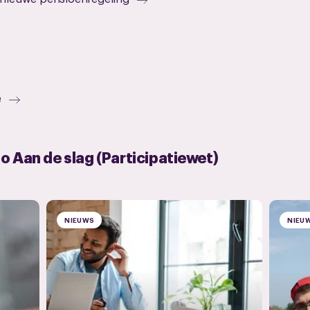
e
o Aan de slag (Participatiewet)
NIEUWS
NIEU