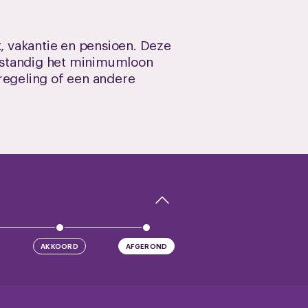
k, vakantie en pensioen. Deze
fstandig het minimumloon
regeling of een andere
AKKOORD
AFGEROND