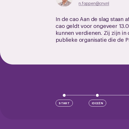
n.foppen@cnv.nl
In de cao Aan de slag staan 
cao geldt voor ongeveer 13.
kunnen verdienen. Zij zijn i
publieke organisatie die de P
START
IDEEËN