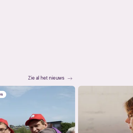
Zie al het nieuws
WS