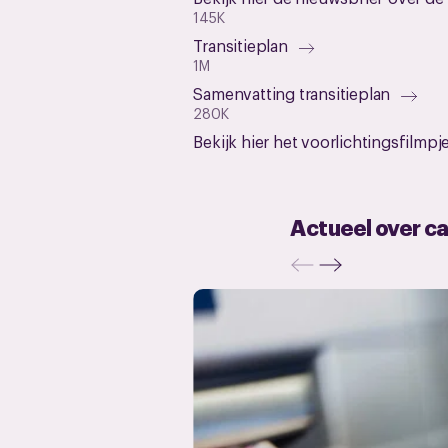
145K
Transitieplan
1M
Samenvatting transitieplan
280K
Bekijk hier het voorlichtingsfilmpj
Actueel over ca