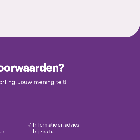
svoorwaarden?
rting. Jouw mening telt!
Informatie en advies
en
bij ziekte