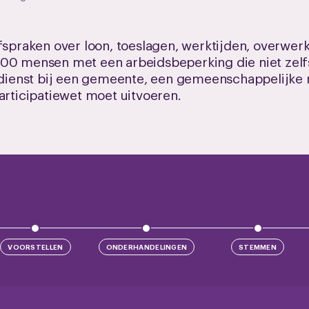
afspraken over loon, toeslagen, werktijden, overwer
000 mensen met een arbeidsbeperking die niet zel
n dienst bij een gemeente, een gemeenschappelijke 
articipatiewet moet uitvoeren.
VOORSTELLEN
ONDERHANDELINGEN
STEMMEN