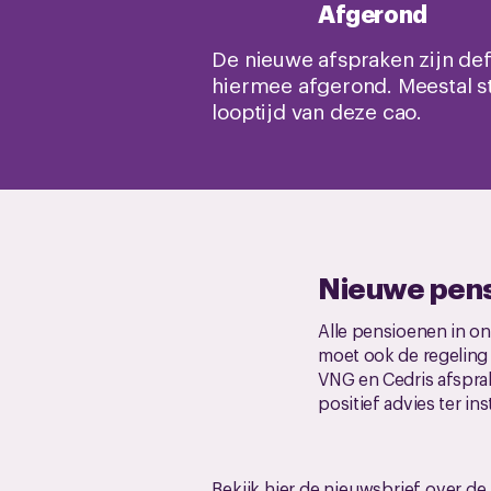
Afgerond
De nieuwe afspraken zijn defi
hiermee afgerond. Meestal st
looptijd van deze cao.
Nieuwe pens
Alle pensioenen in o
moet ook de regelin
VNG en Cedris afspra
positief advies ter in
Bekijk hier de nieuwsbrief over d