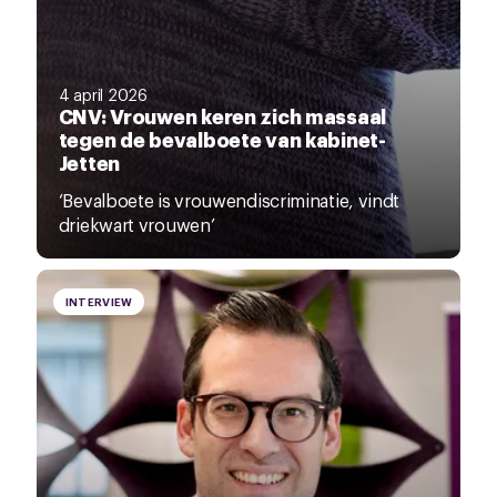
4 april 2026
CNV: Vrouwen keren zich massaal
tegen de bevalboete van kabinet-
Jetten
‘Bevalboete is vrouwendiscriminatie, vindt
driekwart vrouwen’
INTERVIEW