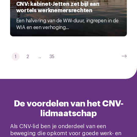
CNV: kabinet-Jetten zet bijl aan
wortels werknemersrechten
Een halvering van de WW-duur, ingrepen in de
WIA en een verhoging...
1
2
...
35
De voordelen van het CNV-
lidmaatschap
Als CNV-lid ben je onderdeel van een
beweging die opkomt voor goede werk- en