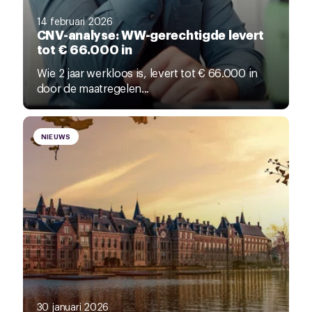
14 februari 2026
CNV-analyse: WW-gerechtigde levert
tot € 66.000 in
Wie 2 jaar werkloos is, levert tot € 66.000 in
door de maatregelen...
NIEUWS
30 januari 2026