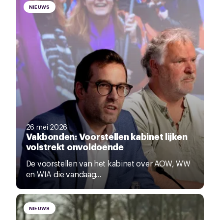
NIEUWS
26 mei 2026
Vakbonden: Voorstellen kabinet lijken
volstrekt onvoldoende
De voorstellen van het kabinet over AOW, WW
en WIA die vandaag...
NIEUWS