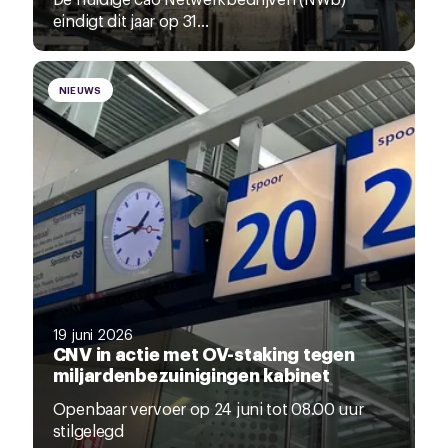
eindigt dit jaar op 31...
NIEUWS
19 juni 2026
CNV in actie met OV-staking tegen
miljardenbezuinigingen kabinet
Openbaar vervoer op 24 juni tot 08.00 uur
stilgelegd