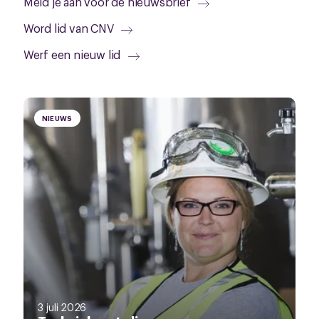
Meld je aan voor de nieuwsbrief
Word lid van CNV
Werf een nieuw lid
NIEUWS
3 juli 2026