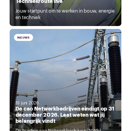
Techniekroute live
Jouw startpunt om te werken in bouw, energie
en techniek
NIEUWS
19 juni 2026
De cao Netwerkbedrijven eindigt op 31
december 2026. Laat weten wat jij
belangrijk vindt
De huidige cao Netwerkbedrijven (NWb)