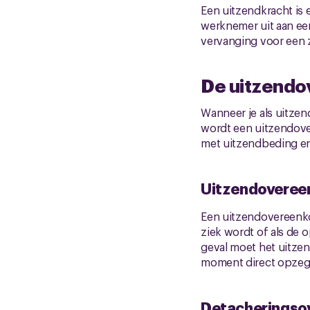
Een uitzendkracht is
werknemer uit aan een
vervanging voor een z
De uitzendo
Wanneer je als uitzen
wordt een uitzendov
met uitzendbeding e
Uitzendoveree
Een uitzendovereenko
ziek wordt of als de o
geval moet het uitzen
moment direct opzeg
Detacheringso