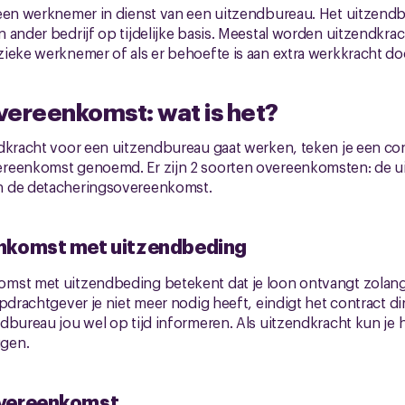
 een werknemer in dienst van een uitzendbureau. Het uitzendb
 ander bedrijf op tijdelijke basis. Meestal worden uitzendkra
ieke werknemer of als er behoefte is aan extra werkkracht do
vereenkomst: wat is het?
dkracht voor een uitzendbureau gaat werken, teken je een cont
ereenkomst genoemd. Er zijn 2 soorten overeenkomsten: de 
n de detacheringsovereenkomst.
nkomst met uitzendbeding
mst met uitzendbeding betekent dat je loon ontvangt zolang 
pdrachtgever je niet meer nodig heeft, eindigt het contract dire
dbureau jou wel op tijd informeren. Als uitzendkracht kun je h
gen.
vereenkomst