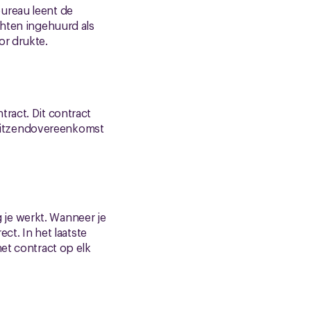
ureau leent de
chten ingehuurd als
or drukte.
ract. Dit contract
uitzendovereenkomst
je werkt. Wanneer je
ct. In het laatste
et contract op elk