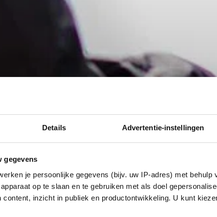
Details
Advertentie-instellingen
w gegevens
erken je persoonlijke gegevens (bijv. uw IP-adres) met behulp 
apparaat op te slaan en te gebruiken met als doel gepersonalise
 content, inzicht in publiek en productontwikkeling. U kunt kiez