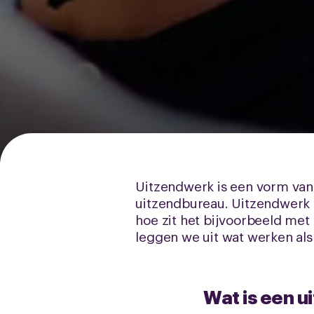
Uitzendwerk is een vorm van f
uitzendbureau. Uitzendwerk 
hoe zit het bijvoorbeeld me
leggen we uit wat werken als
Wat is een u