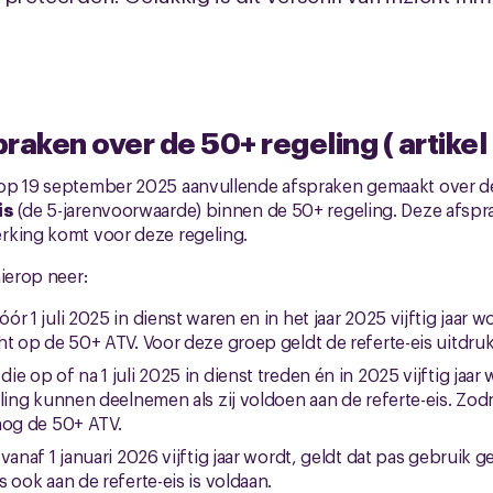
raken over de 50+ regeling ( artikel
op 19 september 2025 aanvullende afspraken gemaakt over d
is
(de 5-jarenvoorwaarde) binnen de 50+ regeling. Deze afspr
rking komt voor deze regeling.
hierop neer:
r 1 juli 2025 in dienst waren en in het jaar 2025 vijftig jaar
t op de 50+ ATV. Voor deze groep geldt de referte-eis uitdrukk
e op of na 1 juli 2025 in dienst treden én in 2025 vijftig jaar 
ling kunnen deelnemen als zij voldoen aan de referte-eis. Zodr
nog de 50+ ATV.
vanaf 1 januari 2026 vijftig jaar wordt, geldt dat pas gebruik
 ook aan de referte-eis is voldaan.