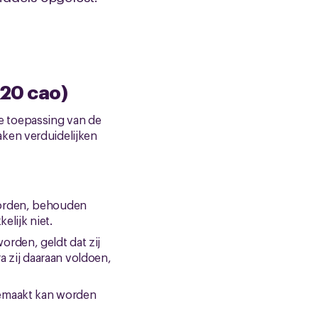
 20 cao)
e toepassing van de
aken verduidelijken
 worden, behouden
elijk niet.
worden, geldt dat zij
a zij daaraan voldoen,
 gemaakt kan worden