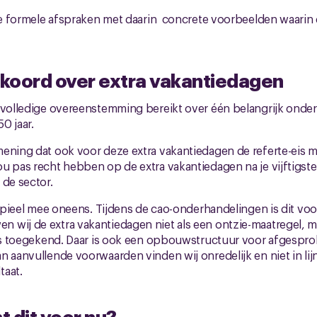
 de formele afspraken met daarin concrete voorbeelden waarin 
koord over extra vakantiedagen
 volledige overeenstemming bereikt over één belangrijk onderd
0 jaar.
ening dat ook voor deze extra vakantiedagen de referte-eis 
 pas recht hebben op de extra vakantiedagen na je vijftigste a
 de sector.
ncipieel mee oneens. Tijdens de cao-onderhandelingen is dit voo
wij de extra vakantiedagen niet als een ontzie-maatregel, ma
 is toegekend. Daar is ook een opbouwstructuur voor afgespro
n aanvullende voorwaarden vinden wij onredelijk en niet in lij
taat.
 dit voor nu?