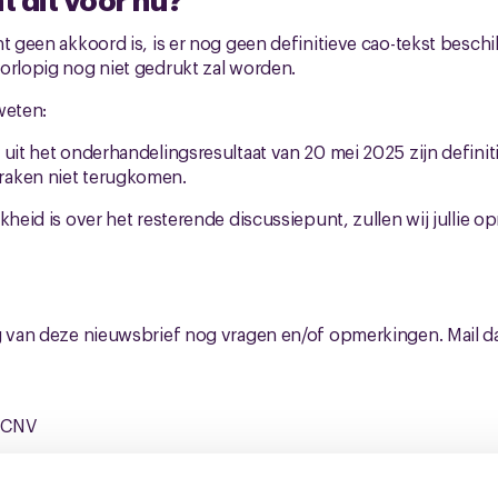
nt geen akkoord is, is er nog geen definitieve cao-tekst beschi
orlopig nog niet gedrukt zal worden.
weten:
 uit het onderhandelingsresultaat van 20 mei 2025 zijn definit
raken niet terugkomen.
kheid is over het resterende discussiepunt, zullen wij jullie 
g van deze nieuwsbrief nog vragen en/of opmerkingen. Mail d
 CNV