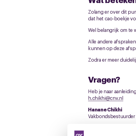
Zolang er over dit pu
dat het cao-boekje vo
Wel belangrijk om te 
Alle andere afspraken
kunnen op deze afsp
Zodra er meer duidelij
Vragen?
Heb je naar aanleidin
h.chikhi@cnv.nl
Hanane Chikhi
Vakbondsbestuurder