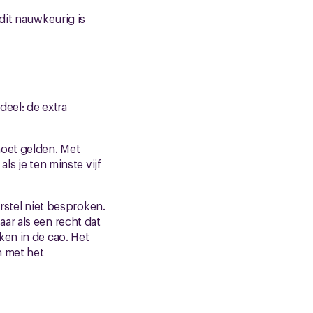
dit nauwkeurig is
eel: de extra
moet gelden. Met
ls je ten minste vijf
rstel niet besproken.
ar als een recht dat
ken in de cao. Het
n met het