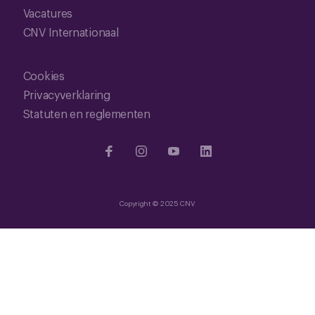
Vacatures
CNV Internationaal
Cookies
Privacyverklaring
Statuten en reglementen
Copyright © 2025 CNV