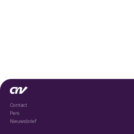
Contact
Pers
Nieuwsbrief