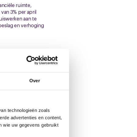
nciële ruimte,
van 3% per april
uiswerken aan te
oeslag en verhoging
Over
van technologieën zoals
erde advertenties en content,
en wie uw gegevens gebruikt