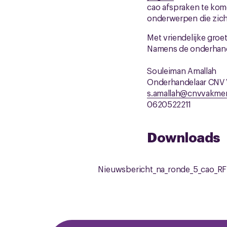
cao afspraken te kom
onderwerpen die zich
Met vriendelijke groet
Namens de onderhand
Souleiman Amallah
Onderhandelaar CNV
s.amallah@cnvvakmen
0620522211
Downloads
Nieuwsbericht_na_ronde_5_cao_RF