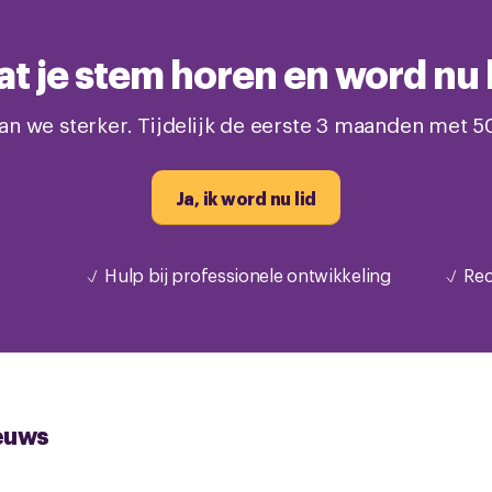
at je stem horen en word nu l
n we sterker. Tijdelijk de eerste 3 maanden met 5
Ja, ik word nu lid
Hulp bij professionele ontwikkeling
Rec
euws