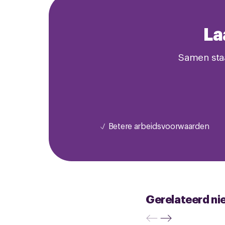
La
Samen staa
Betere arbeidsvoorwaarden
Gerelateerd ni