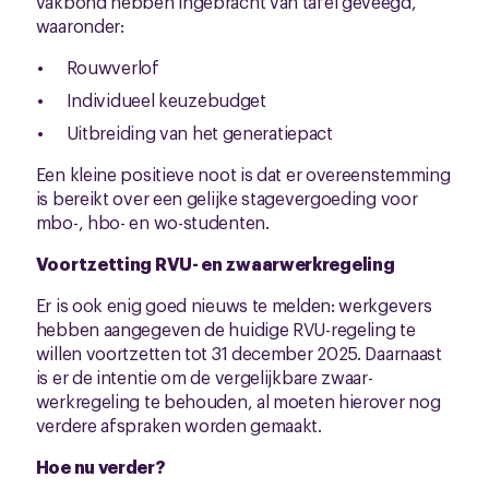
vakbond hebben ingebracht van tafel geveegd,
waaronder:
Rouwverlof
Individueel keuzebudget
Uitbreiding van het generatiepact
Een kleine positieve noot is dat er overeenstemming
is bereikt over een gelijke stagevergoeding voor
mbo-, hbo- en wo-studenten.
Voortzetting RVU- en zwaarwerkregeling
Er is ook enig goed nieuws te melden: werkgevers
hebben aangegeven de huidige RVU-regeling te
willen voortzetten tot 31 december 2025. Daarnaast
is er de intentie om de vergelijkbare zwaar-
werkregeling te behouden, al moeten hierover nog
verdere afspraken worden gemaakt.
Hoe nu verder?