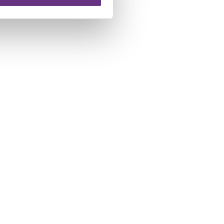
 te klikken op het ronde