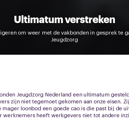
Ultimatum verstreken
geren om weer met de vakbonden in gesprek te g
Jeugdzorg
nden Jeugdzorg Nederland een ultimatum gesteld. 
rs zijn niet tegemoet gekomen aan onze eisen. Zij 
e mager loonbod een goede cao is die past bij de u
r werknemers heeft werkgevers niet tot andere inz