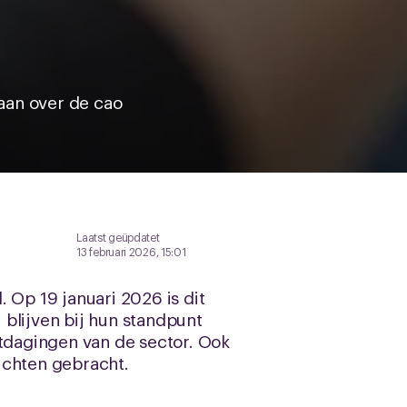
aan over de cao
Laatst geüpdatet
13 februari 2026, 15:01
Op 19 januari 2026 is dit
blijven bij hun standpunt
itdagingen van de sector. Ook
ichten gebracht.