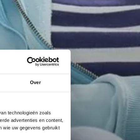
Over
van technologieën zoals
erde advertenties en content,
en wie uw gegevens gebruikt