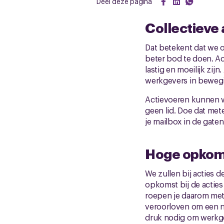
Deel deze pagina
Collectieve 
Dat betekent dat we 
beter bod te doen. A
lastig en moeilijk zij
werkgevers in bewegin
Actievoeren kunnen we
geen lid. Doe dat met
je mailbox in de gaten
Hoge opkoms
We zullen bij acties 
opkomst bij de acties
roepen je daarom met
veroorloven om een ni
druk nodig om werkge