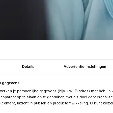
Details
Advertentie-instellingen
w gegevens
erken je persoonlijke gegevens (bijv. uw IP-adres) met behulp 
apparaat op te slaan en te gebruiken met als doel gepersonalise
 content, inzicht in publiek en productontwikkeling. U kunt kiez