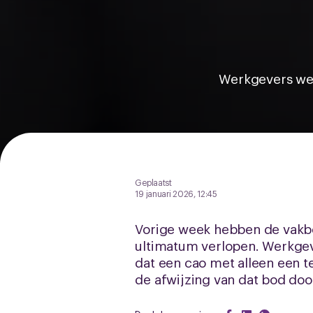
Werkgevers wei
Geplaatst
19 januari 2026, 12:45
Vorige week hebben de vakbo
ultimatum verlopen. Werkgeve
dat een cao met alleen een t
de afwijzing van dat bod doo