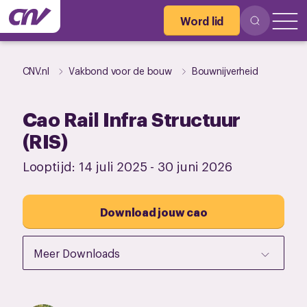
Word lid
CNV.nl
Vakbond voor de bouw
Bouwnijverheid
Cao Rail Infra Structuur
(RIS)
Looptijd:
14 juli 2025
-
30 juni 2026
Download jouw cao
Meer Downloads