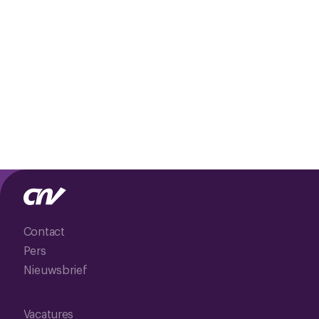
Contact
Pers
Nieuwsbrief
Vacatures