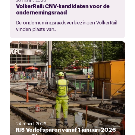
VolkerRail: CNV-kandidaten voor de
ondernemingsraad
De ondernemingsraadsverkiezingen VolkerRail
vinden plaats van...
24 maart 2026
RIS Verlofsparen vanaf 1 januari 2026