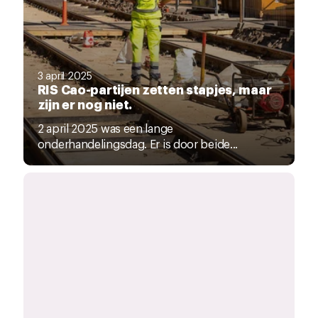
3 april 2025
RIS Cao-partijen zetten stapjes, maar
zijn er nog niet.
2 april 2025 was een lange
onderhandelingsdag. Er is door beide...