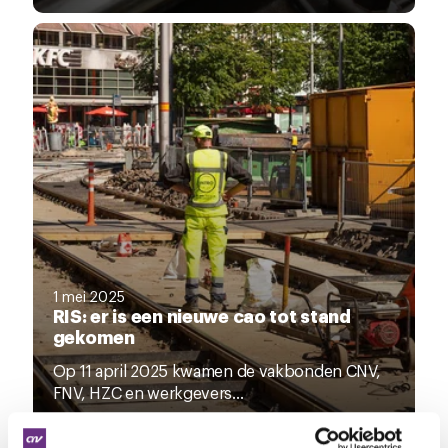
1 mei 2025
RIS: er is een nieuwe cao tot stand
gekomen
Op 11 april 2025 kwamen de vakbonden CNV,
FNV, HZC en werkgevers...