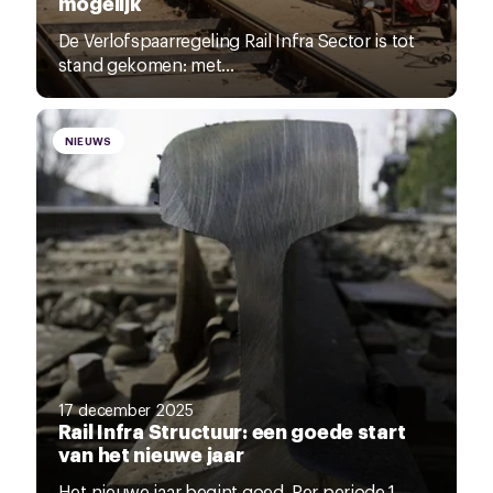
mogelijk
De Verlofspaarregeling Rail Infra Sector is tot
stand gekomen: met...
NIEUWS
17 december 2025
Rail Infra Structuur: een goede start
van het nieuwe jaar
Het nieuwe jaar begint goed. Per periode 1