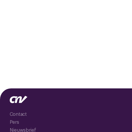
Contact
Pers
Nieuwsbrief