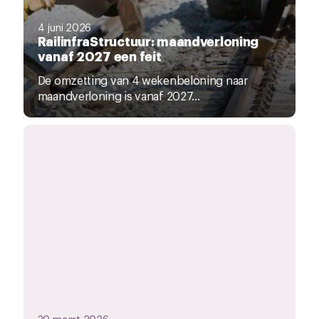
4 juni 2026
RailinfraStructuur: maandverloning
vanaf 2027 een feit
De omzetting van 4 wekenbeloning naar
maandverloning is vanaf 2027...
30 maart 2026