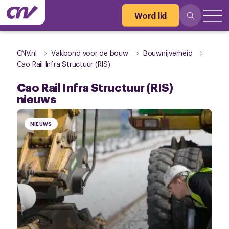
Word lid
CNV.nl
Vakbond voor de bouw
Bouwnijverheid
Cao Rail Infra Structuur (RIS)
Cao Rail Infra Structuur (RIS)
nieuws
NIEUWS