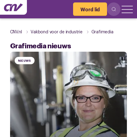
Word lid
CNV.nl
Vakbond voor de industrie
Grafimedia
Grafimedia nieuws
NIEUWS