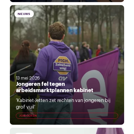
NIEUWS
13 mei 2026
Jongeren fel tegen
arbeidsmarktplannen kabinet
‘Kabinet-Jetten zet rechten van jongeren bij
grof vuil’
JONGEREN