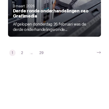
3 maart 2026
Derde ronde onderhandelingen cao
Grafimedia
Afgelopen donderdag 26 februari was de
derde onderhandelingsronde...
1
2
...
29