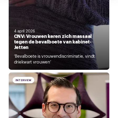
4 april 2026
CNV: Vrouwen keren zich massaal
tegen de bevalboete van kabinet-
Jetten
‘Bevalboete is vrouwendiscriminatie, vindt
driekwart vrouwen’
INTERVIEW