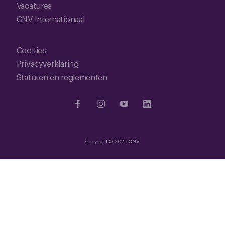
Vacatures
CNV Internationaal
Cookies
Privacyverklaring
Statuten en reglementen
Copyright © 2025 CNV