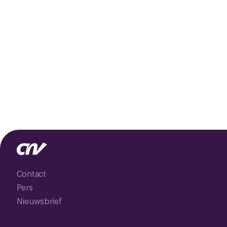
Contact
Pers
Nieuwsbrief