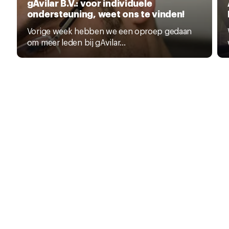
gAvilar B.V.: voor individuele
ondersteuning, weet ons te vinden!
Vorige week hebben we een oproep gedaan
om meer leden bij gAvilar...