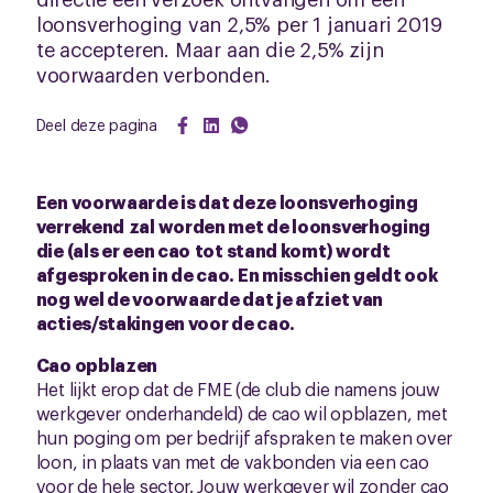
loonsverhoging van 2,5% per 1 januari 2019
te accepteren. Maar aan die 2,5% zijn
voorwaarden verbonden.
Deel deze pagina
Een voorwaarde is dat deze loonsverhoging
verrekend zal worden met de loonsverhoging
die (als er een cao tot stand komt) wordt
afgesproken in de cao. En misschien geldt ook
nog wel de voorwaarde dat je afziet van
acties/stakingen voor de cao.
Cao opblazen
Het lijkt erop dat de FME (de club die namens jouw
werkgever onderhandeld) de cao wil opblazen, met
hun poging om per bedrijf afspraken te maken over
loon, in plaats van met de vakbonden via een cao
voor de hele sector. Jouw werkgever wil zonder cao