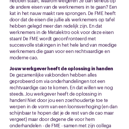
hebben staan, waarom weigeren ze dan serieus op
de andere eisen van de werknemers in te gaan? Een
kat in het nauw maakt rare sprongen. De FME heeft
door dat de eisen die jullie als werknemers op tafel
hebben gelegd meer dan redelijk zijn. En dat
werknemers in de Metalektro ook voor deze eisen
staan! De FME wordt geconfronteerd met
succesvolle stakingen in het hele land van moedige
werknemers die gaan voor een rechtvaardige en
moderne cao.
Jouw werkgever heeft de oplossing in handen
De gezamenlijke vakbonden hebben alles
geprobeerd om via onderhandelingen tot een
rechtvaardige cao te komen. En dat willen we nog
steeds. Jou werkgever heeft de oplossing in
handen! Niet door jou een zoethoudertje toe te
werpen in de vorm van een loonsverhoging (en dan
schijnbaar te hopen dat je de rest van de cao maar
vergeet) maar door degene die voor hem
onderhandelen - de FME - samen met zijn collega