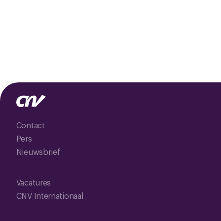
Contact
Pers
Nieuwsbrief
Vacatures
CNV Internationaal