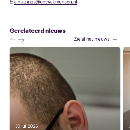
E:
a.huizinga@cnvvakmensen.nl
Gerelateerd nieuws
Zie al het nieuws
30 juli 2026