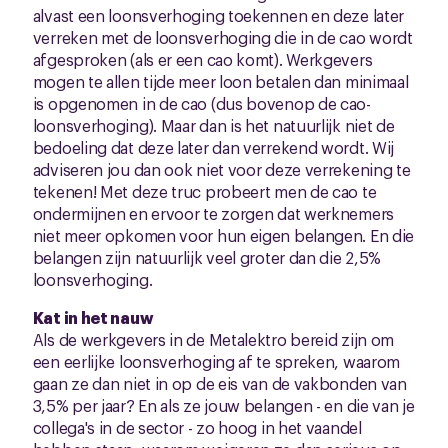
alvast een loonsverhoging toekennen en deze later
verreken met de loonsverhoging die in de cao wordt
afgesproken (als er een cao komt). Werkgevers
mogen te allen tijde meer loon betalen dan minimaal
is opgenomen in de cao (dus bovenop de cao-
loonsverhoging). Maar dan is het natuurlijk niet de
bedoeling dat deze later dan verrekend wordt. Wij
adviseren jou dan ook niet voor deze verrekening te
tekenen! Met deze truc probeert men de cao te
ondermijnen en ervoor te zorgen dat werknemers
niet meer opkomen voor hun eigen belangen. En die
belangen zijn natuurlijk veel groter dan die 2,5%
loonsverhoging.
Kat in het nauw
Als de werkgevers in de Metalektro bereid zijn om
een eerlijke loonsverhoging af te spreken, waarom
gaan ze dan niet in op de eis van de vakbonden van
3,5% per jaar? En als ze jouw belangen - en die van je
collega's in de sector - zo hoog in het vaandel