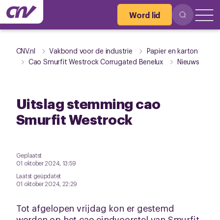
Word lid
CNV.nl
Vakbond voor de industrie
Papier en karton
Cao Smurfit Westrock Corrugated Benelux
Nieuws
Uitslag stemming cao
Smurfit Westrock
Geplaatst
01 oktober 2024, 13:59
Laatst geüpdatet
01 oktober 2024, 22:29
Tot afgelopen vrijdag kon er gestemd
worden op het cao eindvoorstel van Smurfit