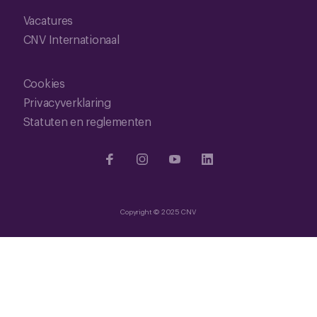
Vacatures
CNV Internationaal
Cookies
Privacyverklaring
Statuten en reglementen
Copyright © 2025 CNV