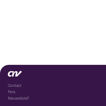
Contact
Pers
Nieuwsbrief