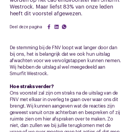
Westrock. Maar liefst 83% van onze leden
heeft dit voorstel afgewezen.
Deel deze pagina
De stemming bij de FNV loopt wat langer door dan
bij ons, het is belangrijk dat we ook hun uitslag
afwachten voor we vervolgstappen kunnen nemen.
Wij hebben de uitslag al wel meegedeeld aan
Smurfit Westrock.
Hoe straks verder?
Ons voorstel zal zijn om straks na de uitslag van de
FNV met elkaar in overleg te gaan over waar ons dit
brengt. Wij kunnen aangeven wat de reacties zijn
geweest vanuit onze achterban en bespreken of zij
ruimte zien om hier afspraken over te maken. Zo
niet, dan zullen we bij jullie terugkomen met de
vraag of we over moeten gaan tot acties of dat men