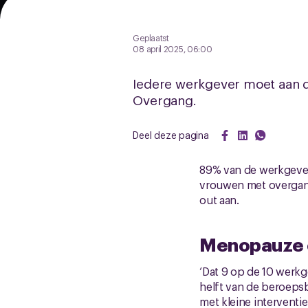
Geplaatst
08 april 2025, 06:00
Iedere werkgever moet aan d
Overgang.
Deel deze pagina
89% van de werkgeve
vrouwen met overgangs
out aan.
Menopauze o
‘Dat 9 op de 10 werk
helft van de beroepsb
met kleine interventi