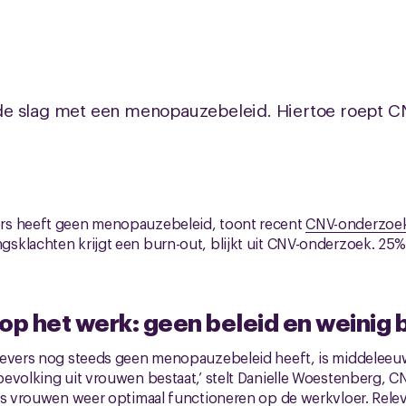
e slag met een menopauzebeleid. Hiertoe roept C
rs heeft geen menopauzebeleid, toont recent
CNV-onderzoe
klachten krijgt een burn-out, blijkt uit CNV-onderzoek. 25%
p het werk: geen beleid en weinig 
gevers nog steeds geen menopauzebeleid heeft, is middeleeuws
evolking uit vrouwen bestaat,’ stelt Danielle Woestenberg, CNV
es vrouwen weer optimaal functioneren op de werkvloer. Relev