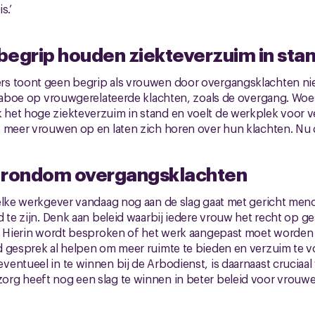
s.’
begrip houden ziekteverzuim in sta
s toont geen begrip als vrouwen door overgangsklachten nie
 taboe op vrouwgerelateerde klachten, zoals de overgang. Woe
het hoge ziekteverzuim in stand en voelt de werkplek voor v
s meer vrouwen op en laten zich horen over hun klachten. Nu 
 rondom overgangsklachten
elke werkgever vandaag nog aan de slag gaat met gericht meno
d te zijn. Denk aan beleid waarbij iedere vrouw het recht op 
. Hierin wordt besproken of het werk aangepast moet worden 
d gesprek al helpen om meer ruimte te bieden en verzuim te 
entueel in te winnen bij de Arbodienst, is daarnaast cruciaal
rg heeft nog een slag te winnen in beter beleid voor vrouwe