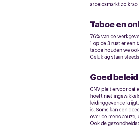
arbeidsmarkt zo krap i
Taboe en on
76% van de werkgever
1 op de 3 rust er een
taboe houden we ook 
Gelukkig staan steed
Goed beleid
CNV pleit ervoor dat 
hoeft niet ingewikkel
leidinggevende krijgt
is. Soms kan een goe
over de menopauze, ev
Ook de gezondheidszo