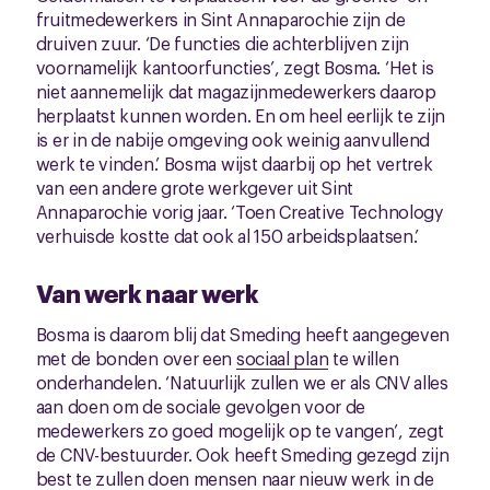
fruitmedewerkers in Sint Annaparochie zijn de
druiven zuur. ‘De functies die achterblijven zijn
voornamelijk kantoorfuncties’, zegt Bosma. ‘Het is
niet aannemelijk dat magazijnmedewerkers daarop
herplaatst kunnen worden. En om heel eerlijk te zijn
is er in de nabije omgeving ook weinig aanvullend
werk te vinden.’ Bosma wijst daarbij op het vertrek
van een andere grote werkgever uit Sint
Annaparochie vorig jaar. ‘Toen Creative Technology
verhuisde kostte dat ook al 150 arbeidsplaatsen.’
Van werk naar werk
Bosma is daarom blij dat Smeding heeft aangegeven
met de bonden over een
sociaal plan
te willen
onderhandelen. ‘Natuurlijk zullen we er als CNV alles
aan doen om de sociale gevolgen voor de
medewerkers zo goed mogelijk op te vangen’, zegt
de CNV-bestuurder. Ook heeft Smeding gezegd zijn
best te zullen doen mensen naar nieuw werk in de