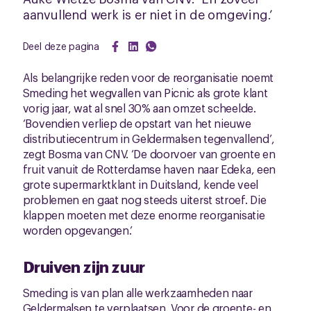
aanvullend werk is er niet in de omgeving.’
Deel deze pagina
Als belangrijke reden voor de reorganisatie noemt
Smeding het wegvallen van Picnic als grote klant
vorig jaar, wat al snel 30% aan omzet scheelde.
‘Bovendien verliep de opstart van het nieuwe
distributiecentrum in Geldermalsen tegenvallend’,
zegt Bosma van CNV. ‘De doorvoer van groente en
fruit vanuit de Rotterdamse haven naar Edeka, een
grote supermarktklant in Duitsland, kende veel
problemen en gaat nog steeds uiterst stroef. Die
klappen moeten met deze enorme reorganisatie
worden opgevangen.’
Druiven zijn zuur
Smeding is van plan alle werkzaamheden naar
Geldermalsen te verplaatsen. Voor de groente- en