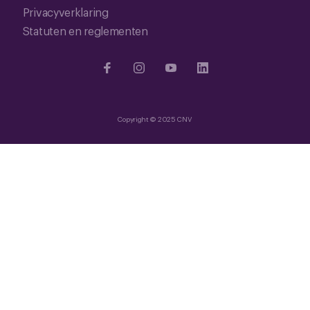
Privacyverklaring
Statuten en reglementen
Copyright © 2025 CNV