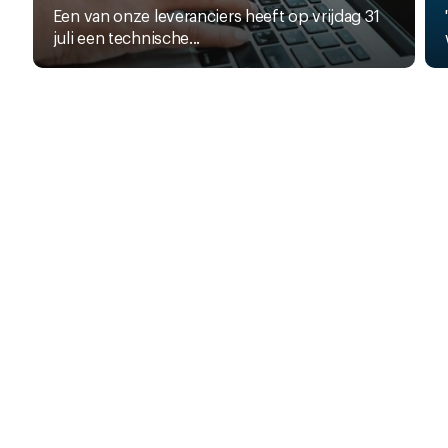
Een van onze leveranciers heeft op vrijdag 31
juli een technische...