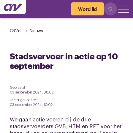
Word lid
CNV.nl
Nieuws
Stadsvervoer in actie op 10
september
Geplaatst
03 september 2024, 08:02
Laatst geüpdatet
03 september 2024, 10:02
We gaan actie voeren bij de drie
stadsvervoerders GVB, HTM en RET voor het
behoud van de zwaarwerkregeling. Lees in