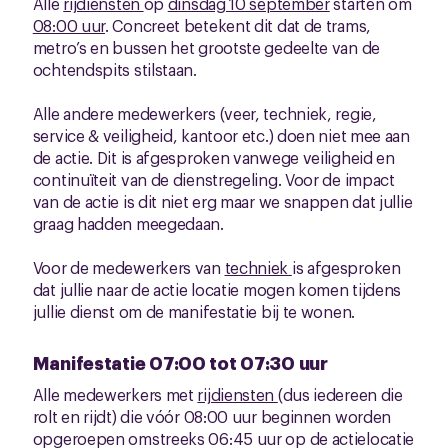
Alle
rijdiensten
op
dinsdag 10 september
starten om
08:00 uur
. Concreet betekent dit dat de trams,
metro’s en bussen het grootste gedeelte van de
ochtendspits stilstaan.
Alle andere medewerkers (veer, techniek, regie,
service & veiligheid, kantoor etc.) doen niet mee aan
de actie. Dit is afgesproken vanwege veiligheid en
continuïteit van de dienstregeling. Voor de impact
van de actie is dit niet erg maar we snappen dat jullie
graag hadden meegedaan.
Voor de medewerkers van
techniek
is afgesproken
dat jullie naar de actie locatie mogen komen tijdens
jullie dienst om de manifestatie bij te wonen.
Manifestatie 07:00 tot 07:30 uur
Alle medewerkers met
rijdiensten
(dus iedereen die
rolt en rijdt) die vóór 08:00 uur beginnen worden
opgeroepen omstreeks 06:45 uur op de actielocatie