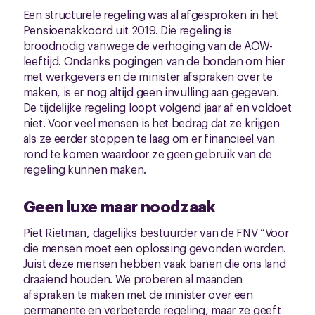
Een structurele regeling was al afgesproken in het
Pensioenakkoord uit 2019. Die regeling is
broodnodig vanwege de verhoging van de AOW-
leeftijd. Ondanks pogingen van de bonden om hier
met werkgevers en de minister afspraken over te
maken, is er nog altijd geen invulling aan gegeven.
De tijdelijke regeling loopt volgend jaar af en voldoet
niet. Voor veel mensen is het bedrag dat ze krijgen
als ze eerder stoppen te laag om er financieel van
rond te komen waardoor ze geen gebruik van de
regeling kunnen maken.
Geen luxe maar noodzaak
Piet Rietman, dagelijks bestuurder van de FNV “Voor
die mensen moet een oplossing gevonden worden.
Juist deze mensen hebben vaak banen die ons land
draaiend houden. We proberen al maanden
afspraken te maken met de minister over een
permanente en verbeterde regeling, maar ze geeft