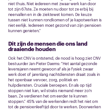
niet thuis. Niet iedereen met zwaar werk kan door
tot zijn 67ste. Ze moeten nu door tot ze erbij bij
neervallen en in de ziektewet komen. De keuze
tussen niet kunnen rondkomen of je kapotwerken is
niet eerlijk. Iedereen moet gezond van zijn pensioen
kunnen genieten.”
Dit zijn de mensen die ons land
draaiende houden
Ook het CNV is ontstemd, de nood is hoog ziet CNV
bestuurder Jan-Pieter Daems: “Het aantal gezonde
levensjaren neemt gewoon af als je fysiek zwaar
werk doet of jarenlang nachtdiensten draait zoals in
het openbaar vervoer, zorg, politiek en
hulpdiensten. Cruciale beroepen. En als op tijd
stoppen niet kan, wil straks niemand meer zo’n
baan. Ze verdienen het om eerder te kunnen
stoppen.” 45% van de werkenden redt het niet om
tot de pensioenleeftijd door te werken. Doorwerken