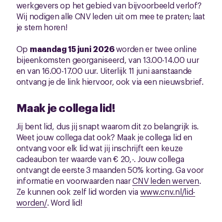
werkgevers op het gebied van bijvoorbeeld verlof?
Wij nodigen alle CNV leden uit om mee te praten; laat
je stem horen!
Op
maandag 15 juni 2026
worden er twee online
bijeenkomsten georganiseerd, van 13.00-14.00 uur
en van 16.00-17.00 uur. Uiterlijk 11 juni aanstaande
ontvang je de link hiervoor, ook via een nieuwsbrief.
Maak je collega lid!
Jij bent lid, dus jij snapt waarom dit zo belangrijk is.
Weet jouw collega dat ook? Maak je collega lid en
ontvang voor elk lid wat jij inschrijft een keuze
cadeaubon ter waarde van € 20,-. Jouw collega
ontvangt de eerste 3 maanden 50% korting. Ga voor
informatie en voorwaarden naar
CNV leden werven
.
Ze kunnen ook zelf lid worden via
www.cnv.nl/lid-
worden/
. Word lid!