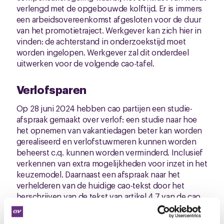
verlengd met de opgebouwde kolftijd. Er is immers
een arbeidsovereenkomst afgesloten voor de duur
van het promotietraject. Werkgever kan zich hier in
vinden: de achterstand in onderzoekstijd moet
worden ingelopen. Werkgever zal dit onderdeel
uitwerken voor de volgende cao-tafel.
Verlofsparen
Op 28 juni 2024 hebben cao partijen een studie-
afspraak gemaakt over verlof: een studie naar hoe
het opnemen van vakantiedagen beter kan worden
gerealiseerd en verlofstuwmeren kunnen worden
beheerst c.q. kunnen worden verminderd. Inclusief
verkennen van extra mogelijkheden voor inzet in het
keuzemodel. Daarnaast een afspraak naar het
verhelderen van de huidige cao-tekst door het
herschrijven van de tekst van artikel 4.7 van de cao,
waarbij het opnemen van verlof beter uitvoerbaar
wordt. In deze studie worden ook de voor- en