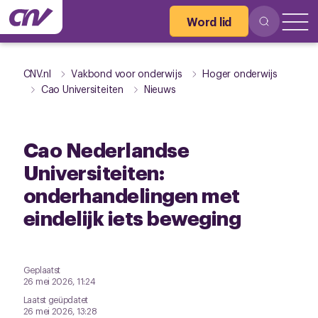
Word lid
CNV.nl
Vakbond voor onderwijs
Hoger onderwijs
Cao Universiteiten
Nieuws
Cao Nederlandse
Universiteiten:
onderhandelingen met
eindelijk iets beweging
Geplaatst
26 mei 2026, 11:24
Laatst geüpdatet
26 mei 2026, 13:28