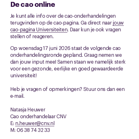
De cao online
Je kunt alle info over de cao-onderhandelingen
terugvinden op de cao-pagina. Ga direct naar
jouw
cao-pagina Universiteiten
. Daar kun je ook vragen
stellen of reageren.
Op woensdag 17 juni 2026 staat de volgende cao
onderhandelingsronde gepland. Graag nemen we
dan jouw input mee! Samen staan we namelijk sterk
voor een gezonde, eerlijke en goed gewaardeerde
universiteit!
Heb je vragen of opmerkingen? Stuur ons dan een
e-mail.
Natasja Heuwer
Cao onderhandelaar CNV
E:
n.heuwer@cnv.nl
M: 06 38 74 32 33