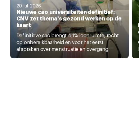
20 juli 2026
Nieuwe cao universiteiten definitief:
CNV zet thema's gezond werken op de
kaart
Definitieve cao brengt 4,1% loonruimte, recht
op onbereikbaarheid en voor het eerst
afspraken over menstruatie en overgang