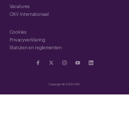
Vacatures
CNV Internationaal
Cookies
Privacyverklaring
Statuten en reglementen
Copyright © 2025 CNV