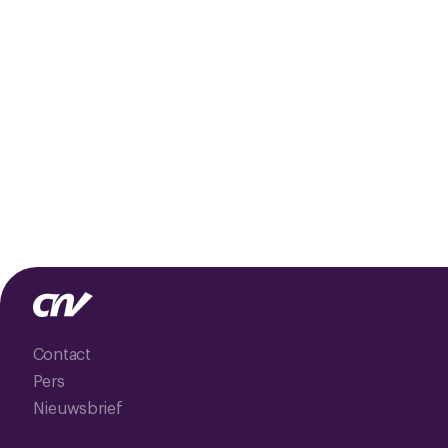
Contact
Pers
Nieuwsbrief