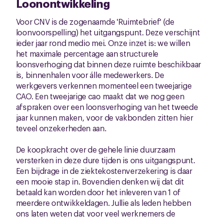
Loonontwikkeling
Voor CNV is de zogenaamde 'Ruimtebrief' (de
loonvoorspelling) het uitgangspunt. Deze verschijnt
ieder jaar rond medio mei. Onze inzet is: we willen
het maximale percentage aan structurele
loonsverhoging dat binnen deze ruimte beschikbaar
is, binnenhalen voor álle medewerkers. De
werkgevers verkennen momenteel een tweejarige
CAO. Een tweejarige cao maakt dat we nog geen
afspraken over een loonsverhoging van het tweede
jaar kunnen maken, voor de vakbonden zitten hier
teveel onzekerheden aan.
De koopkracht over de gehele linie duurzaam
versterken in deze dure tijden is ons uitgangspunt.
Een bijdrage in de ziektekostenverzekering is daar
een mooie stap in. Bovendien denken wij dat dit
betaald kan worden door het inleveren van 1 of
meerdere ontwikkeldagen. Jullie als leden hebben
ons laten weten dat voor veel werknemers de