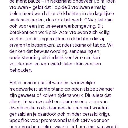
de menopauze – in Nederland ongeveer 1,5 miljoen
vrouwen – geldt dat 1 op de 3 vrouwen ernstig
belemmerd werd door de klachten in de dagelijkse
werkzaamheden, dus ook het werk. CNV pleit dan
ook voor een inclusievere werkomgeving. Dit
betekent een werkplek waar vrouwen zich veilig
voelen om de ongemakken en klachten die zij
ervaren te bespreken, zonder stigma of taboe. Wij
denken dat bewustwording, aanpassing en
ondersteuning uiteindelijk veel verzuim kan
voorkomen en vrouwelijk talent kan worden
behouden.
Het is onacceptabel wanneer vrouwelijke
medewerkers achterstand oplopen als ze zwanger
zijn geweest of kolven tijdens werk. Dit is iets dat
alleen de vrouw raakt en daarmee een vorm van
discriminatie is als daarmee de uren niet worden
gehaald en je daardoor ook minder betaald krijgt.
Specifiek voor promovendi strijdt CNV voor een
compensatieregeling waarbij het contract van wordt