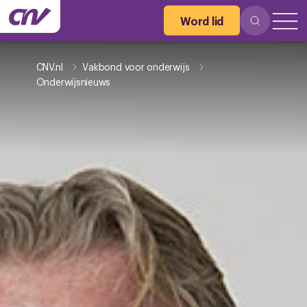
Word lid
CNV.nl
Vakbond voor onderwijs
Onderwijsnieuws