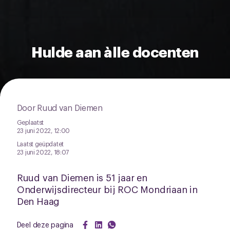
Hulde aan àlle docenten
Door Ruud van Diemen
Geplaatst
23 juni 2022, 12:00
Laatst geüpdatet
23 juni 2022, 18:07
Ruud van Diemen is 51 jaar en
Onderwijsdirecteur bij ROC Mondriaan in
Den Haag
Deel deze pagina