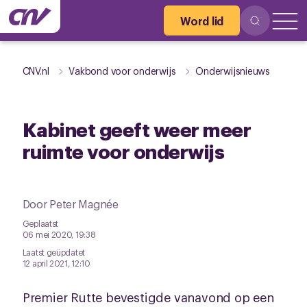
Word lid
CNV.nl
Vakbond voor onderwijs
Onderwijsnieuws
Kabinet geeft weer meer
ruimte voor onderwijs
Door Peter Magnée
Geplaatst
06 mei 2020, 19:38
Laatst geüpdatet
12 april 2021, 12:10
Premier Rutte bevestigde vanavond op een