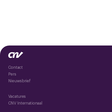
Contact
Pers
Nieuwsbrief
Vacatures
CNV Internationaal