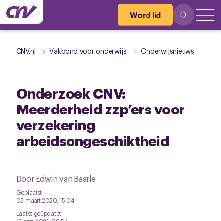
Word lid
CNV.nl
Vakbond voor onderwijs
Onderwijsnieuws
Onderzoek CNV:
Meerderheid zzp’ers voor
verzekering
arbeidsongeschiktheid
Door Edwin van Baarle
Geplaatst
03 maart 2020, 15:04
Laatst geüpdatet