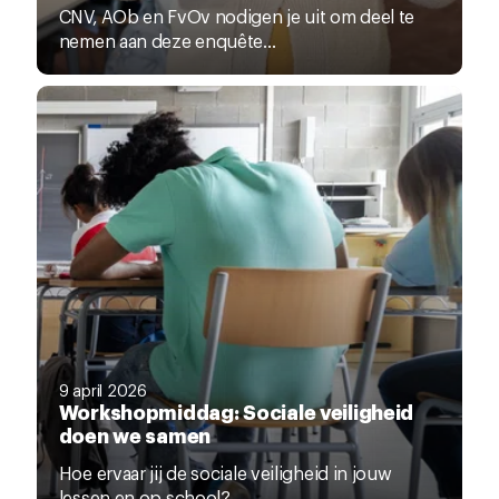
CNV, AOb en FvOv nodigen je uit om deel te
nemen aan deze enquête...
9 april 2026
Workshopmiddag: Sociale veiligheid
doen we samen
Hoe ervaar jij de sociale veiligheid in jouw
lessen en op school?...