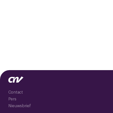
Contact
Pers
Nieuwsbrief