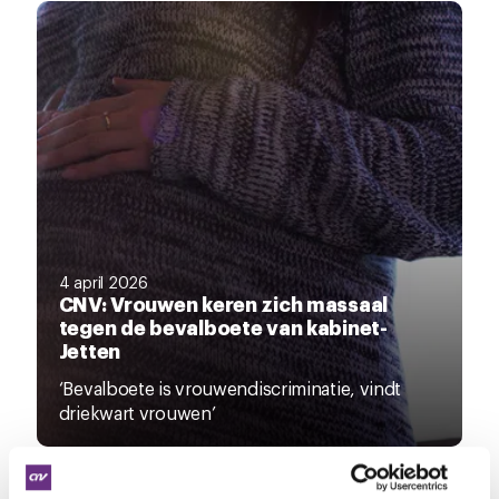
4 april 2026
CNV: Vrouwen keren zich massaal
tegen de bevalboete van kabinet-
Jetten
‘Bevalboete is vrouwendiscriminatie, vindt
driekwart vrouwen’
INTERVIEW