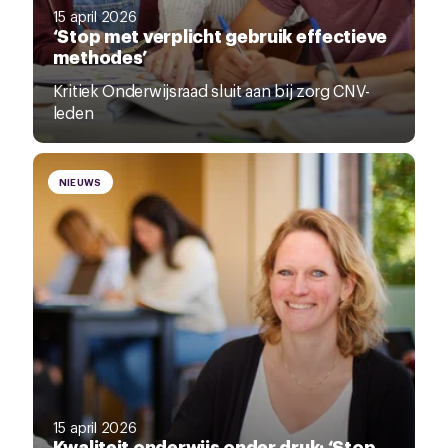
15 april 2026
‘Stop met verplicht gebruik effectieve
methodes’
Kritiek Onderwijsraad sluit aan bij zorg CNV-
leden
NIEUWS
15 april 2026
Kwaliteit onderwijs onder druk: ‘Stop