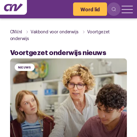
Word lid
CNV.nl
Vakbond voor onderwijs
Voortgezet
onderwijs
Voortgezet onderwijs nieuws
NIEUWS