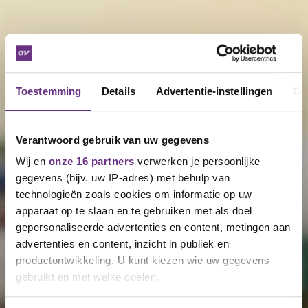
Toestemming
Details
Advertentie-instellingen
Ov
Verantwoord gebruik van uw gegevens
Wij en
onze 16 partners
verwerken je persoonlijke
gegevens (bijv. uw IP-adres) met behulp van
technologieën zoals cookies om informatie op uw
apparaat op te slaan en te gebruiken met als doel
gepersonaliseerde advertenties en content, metingen aan
advertenties en content, inzicht in publiek en
productontwikkeling. U kunt kiezen wie uw gegevens
gebruikt en met welke doelen.