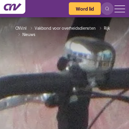
Word lid
CNV.nl
Vakbond voor overheidsdiensten
Rijk
Nieuws