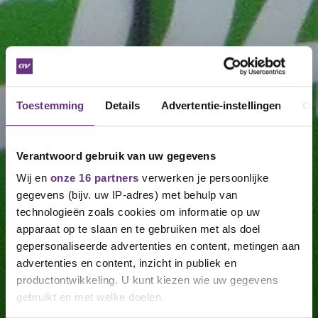
Toestemming
Details
Advertentie-instellingen
Ov
Verantwoord gebruik van uw gegevens
Wij en
onze 16 partners
verwerken je persoonlijke
gegevens (bijv. uw IP-adres) met behulp van
technologieën zoals cookies om informatie op uw
apparaat op te slaan en te gebruiken met als doel
gepersonaliseerde advertenties en content, metingen aan
advertenties en content, inzicht in publiek en
productontwikkeling. U kunt kiezen wie uw gegevens
gebruikt en met welke doelen.