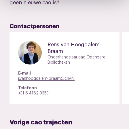
geen nieuwe cao is?
pagina.
Contactpersonen
Rens van Hoogdalem-
Braam
Onderhandelaar cao Openbare
Bibliotheken
E-mail
r.vanhoogdalem-braam@cnv.nl
Telefoon
+31 6 4162 9353
Vorige cao trajecten