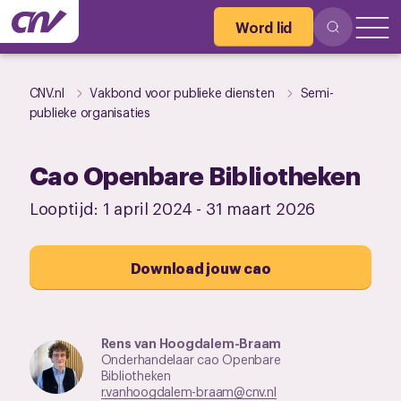
Word lid
CNV.nl
Vakbond voor publieke diensten
Semi-
publieke organisaties
Cao Openbare Bibliotheken
Looptijd:
1 april 2024
-
31 maart 2026
Download jouw cao
Rens van Hoogdalem-Braam
Onderhandelaar cao Openbare
Bibliotheken
r.vanhoogdalem-braam@cnv.nl