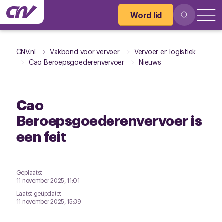
Word lid
CNV.nl
Vakbond voor vervoer
Vervoer en logistiek
Cao Beroepsgoederenvervoer
Nieuws
Cao
Beroepsgoederenvervoer is
een feit
Geplaatst
11 november 2025, 11:01
Laatst geüpdatet
11 november 2025, 15:39