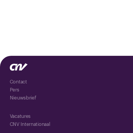
Contact
Pers
Nieuwsbrief
Vacatures
CNV Internationaal