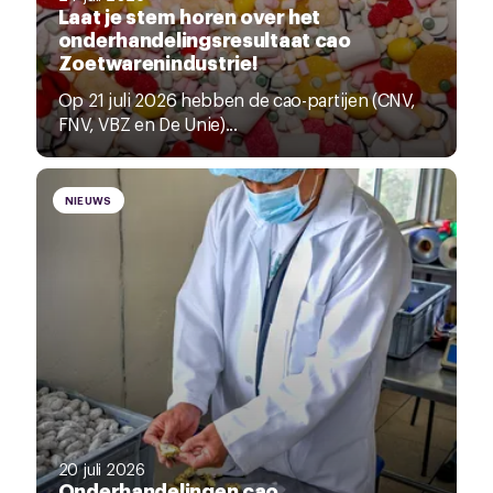
Laat je stem horen over het
onderhandelingsresultaat cao
Zoetwarenindustrie!
Op 21 juli 2026 hebben de cao-partijen (CNV,
FNV, VBZ en De Unie)...
NIEUWS
20 juli 2026
Onderhandelingen cao