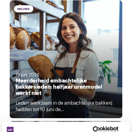
NIEUWS
19 juni 2026
Meerderheid ambachtelijke
bakkersleden: halfjaar urenmodel
werkt niet
Leden werkzaam in de ambachtelijke bakkerij
hadden tot 10 juni de...
NIEUWS