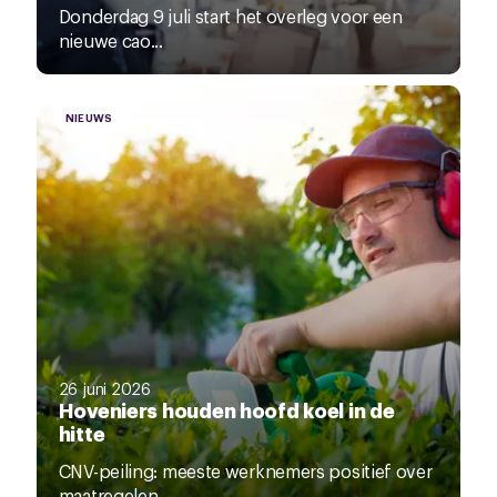
Donderdag 9 juli start het overleg voor een
nieuwe cao...
NIEUWS
26 juni 2026
Hoveniers houden hoofd koel in de
hitte
CNV-peiling: meeste werknemers positief over
maatregelen