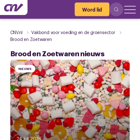
Word lid
CNV.nl
Vakbond voor voeding en de groensector
Brood en Zoetwaren
Brood en Zoetwaren nieuws
NIEUWS
24 juli 2026