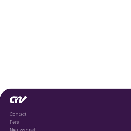
Contact
Pers
Nieuwsbrief