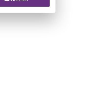
 te klikken op het ronde