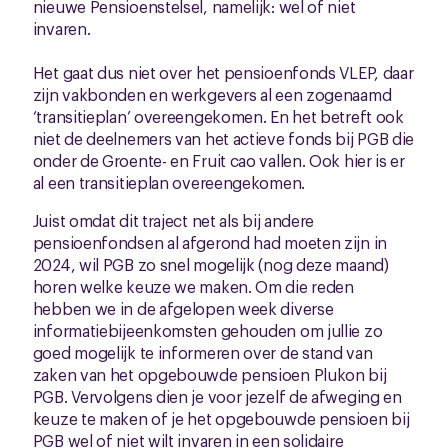
nieuwe Pensioenstelsel, namelijk: wel of niet
invaren.
Het gaat dus niet over het pensioenfonds VLEP, daar
zijn vakbonden en werkgevers al een zogenaamd
‘transitieplan’ overeengekomen. En het betreft ook
niet de deelnemers van het actieve fonds bij PGB die
onder de Groente- en Fruit cao vallen. Ook hier is er
al een transitieplan overeengekomen.
Juist omdat dit traject net als bij andere
pensioenfondsen al afgerond had moeten zijn in
2024, wil PGB zo snel mogelijk (nog deze maand)
horen welke keuze we maken. Om die reden
hebben we in de afgelopen week diverse
informatiebijeenkomsten gehouden om jullie zo
goed mogelijk te informeren over de stand van
zaken van het opgebouwde pensioen Plukon bij
PGB. Vervolgens dien je voor jezelf de afweging en
keuze te maken of je het opgebouwde pensioen bij
PGB wel of niet wilt invaren in een solidaire