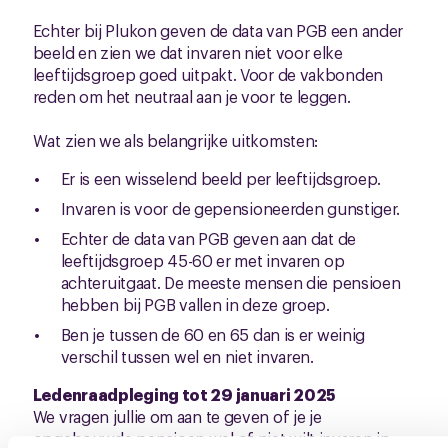
Echter bij Plukon geven de data van PGB een ander
beeld en zien we dat invaren niet voor elke
leeftijdsgroep goed uitpakt. Voor de vakbonden
reden om het neutraal aan je voor te leggen.
Wat zien we als belangrijke uitkomsten:
Er is een wisselend beeld per leeftijdsgroep.
Invaren is voor de gepensioneerden gunstiger.
Echter de data van PGB geven aan dat de
leeftijdsgroep 45-60 er met invaren op
achteruitgaat. De meeste mensen die pensioen
hebben bij PGB vallen in deze groep.
Ben je tussen de 60 en 65 dan is er weinig
verschil tussen wel en niet invaren.
Ledenraadpleging tot 29 januari 2025
We vragen jullie om aan te geven of je je
opgebouwde pensioen wel of niet wilt invaren in