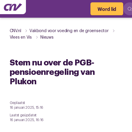
Word lid
CNV.nl
Vakbond voor voeding en de groensector
Vlees en Vis
Nieuws
Stem nu over de PGB-
pensioenregeling van
Plukon
Geplaatst
16 januari 2025, 15:16
Laatst geüpdatet
16 januari 2025, 16:16