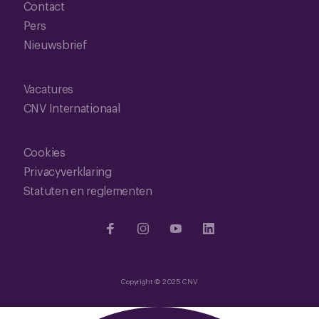
Contact
Pers
Nieuwsbrief
Vacatures
CNV Internationaal
Cookies
Privacyverklaring
Statuten en reglementen
Copyright © 2025 CNV