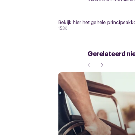
Bekijk hier het gehele principeakk
153K
Gerelateerd ni