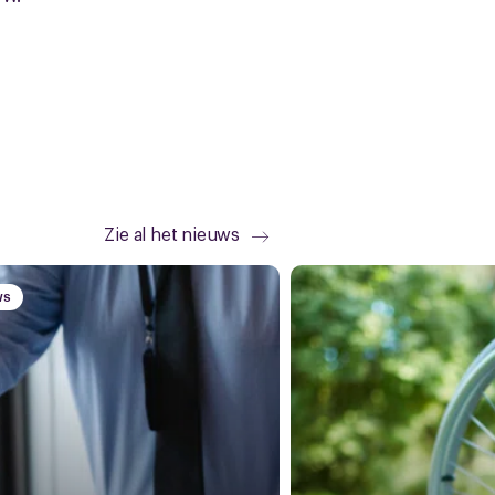
Zie al het nieuws
WS