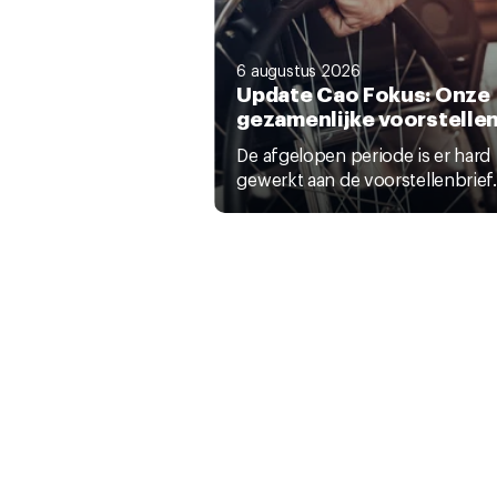
6 augustus 2026
Update Cao Fokus: Onze
gezamenlijke voorstelle
De afgelopen periode is er hard
gewerkt aan de voorstellenbrief.
Copyright © 2025 CNV