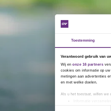
Toestemming
Verantwoord gebruik van u
Wij en
onze 16 partners
verw
cookies om informatie op uw 
metingen aan advertenties en
en met welke doelen.
Als u het toestaat, willen we
Informatie verzamelen
Uw apparaat identific
Toestemmingsselectie