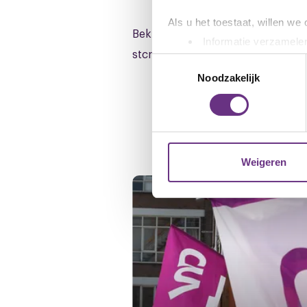
Als u het toestaat, willen we
Bekijk hier de cao-pagina van Parti
Informatie verzamelen
stcrt-2025-14332 (.pdf)
Uw apparaat identific
Toestemmingsselectie
Lees meer over hoe uw perso
Noodzakelijk
toestemming op elk moment wi
We gebruiken cookies om cont
Gerelateerd ni
websiteverkeer te analyseren
media, adverteren en analys
Weigeren
verstrekt of die ze hebben v
U kunt uw toestemming op el
cookie-instellingenicoontje l