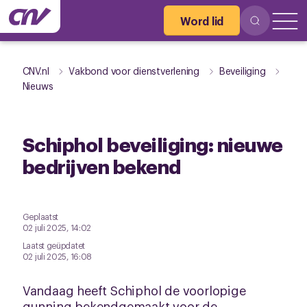
Word lid
CNV.nl
Vakbond voor dienstverlening
Beveiliging
Nieuws
Schiphol beveiliging: nieuwe
bedrijven bekend
Geplaatst
02 juli 2025, 14:02
Laatst geüpdatet
02 juli 2025, 16:08
Vandaag heeft Schiphol de voorlopige
gunning bekendgemaakt voor de