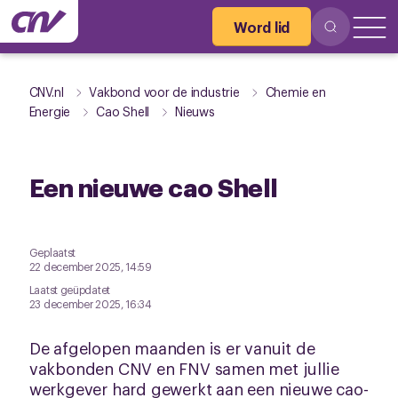
Word lid
CNV.nl
Vakbond voor de industrie
Chemie en
Energie
Cao Shell
Nieuws
Een nieuwe cao Shell
Geplaatst
22 december 2025, 14:59
Laatst geüpdatet
23 december 2025, 16:34
De afgelopen maanden is er vanuit de
vakbonden CNV en FNV samen met jullie
werkgever hard gewerkt aan een nieuwe cao-