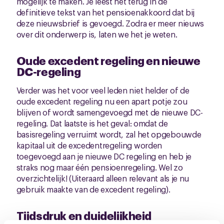
mogelijk te maken. Je leest het terug in de
definitieve tekst van het pensioenakkoord dat bij
deze nieuwsbrief is gevoegd. Zodra er meer nieuws
over dit onderwerp is, laten we het je weten.
Oude excedent regeling en nieuwe
DC-regeling
Verder was het voor veel leden niet helder of de
oude excedent regeling nu een apart potje zou
blijven of wordt samengevoegd met de nieuwe DC-
regeling. Dat laatste is het geval: omdat de
basisregeling verruimt wordt, zal het opgebouwde
kapitaal uit de excedentregeling worden
toegevoegd aan je nieuwe DC regeling en heb je
straks nog maar één pensioenregeling. Wel zo
overzichtelijk! (Uiteraard alleen relevant als je nu
gebruik maakte van de excedent regeling).
Tijdsdruk en duidelijkheid