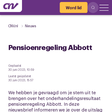
Word lid
CNV.nl
Nieuws
Pensioenregeling Abbott
Geplaatst
30 juni 2023, 10:59
Laatst geüpdatet
30 juni 2023, 15:57
We hebben je gevraagd om je stem uit te
brengen over het onderhandelingsresultaat
pensioenregeling Abbott. In deze
nieuwsbrief informeren we je over de uitslag