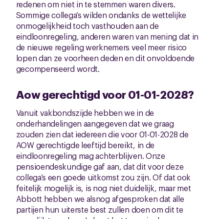
redenen om niet in te stemmen waren divers.
Sommige collega’s wilden ondanks de wettelijke
onmogelijkheid toch vasthouden aan de
eindloonregeling, anderen waren van mening dat in
de nieuwe regeling werknemers veel meer risico
lopen dan ze voorheen deden en dit onvoldoende
gecompenseerd wordt.
Aow gerechtigd voor 01-01-2028?
Vanuit vakbondszijde hebben we in de
onderhandelingen aangegeven dat we graag
zouden zien dat iedereen die voor 01-01-2028 de
AOW gerechtigde leeftijd bereikt, in de
eindloonregeling mag achterblijven. Onze
pensioendeskundige gaf aan, dat dit voor deze
collega’s een goede uitkomst zou zijn. Of dat ook
feitelijk mogelijk is, is nog niet duidelijk, maar met
Abbott hebben we alsnog afgesproken dat alle
partijen hun uiterste best zullen doen om dit te