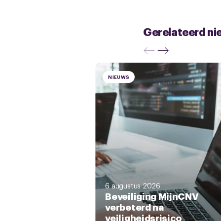
Gerelateerd ni
NIEUWS
6 augustus 2026
Beveiliging MijnCNV
verbeterd na
veiligheidsrisico