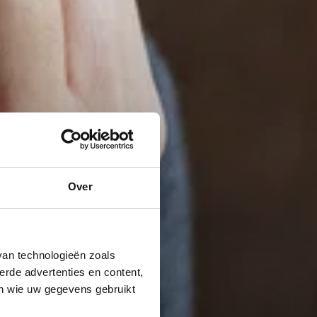
Over
van technologieën zoals
erde advertenties en content,
en wie uw gegevens gebruikt