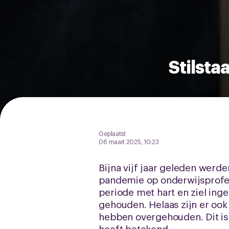
Stilsta
Geplaatst
06 maart 2025, 10:23
Bijna vijf jaar geleden wer
pandemie op onderwijsprofes
periode met hart en ziel ing
gehouden. Helaas zijn er ook
hebben overgehouden. Dit is
heeft betekend.