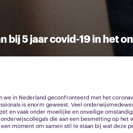
an bij 5 jaar covid-19 in het o
den we in Nederland geconfronteerd met het coronav
sionals is enorm geweest. Veel onderwijsmedewerk
ezet en vaak onder moeilijke en onveilige omstand
 onderwijscollega’s die aan een besmetting op het 
 een moment om samen stil te staan bij wat deze pe