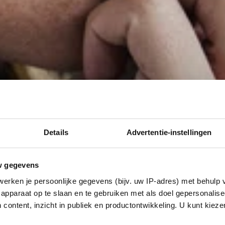
Details
Advertentie-instellingen
w gegevens
erken je persoonlijke gegevens (bijv. uw IP-adres) met behulp 
apparaat op te slaan en te gebruiken met als doel gepersonalise
 content, inzicht in publiek en productontwikkeling. U kunt kiez