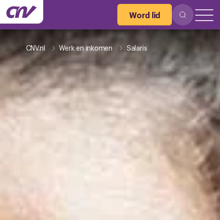
Word lid
CNV.nl
Werk en inkomen
Salaris