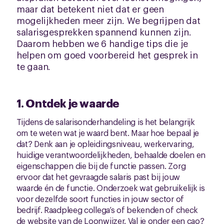
maar dat betekent niet dat er geen
mogelijkheden meer zijn. We begrijpen dat
salarisgesprekken spannend kunnen zijn.
Daarom hebben we 6 handige tips die je
helpen om goed voorbereid het gesprek in
te gaan.
1. Ontdek je waarde
Tijdens de salarisonderhandeling is het belangrijk
om te weten wat je waard bent. Maar hoe bepaal je
dat? Denk aan je opleidingsniveau, werkervaring,
huidige verantwoordelijkheden, behaalde doelen en
eigenschappen die bij de functie passen. Zorg
ervoor dat het gevraagde salaris past bij jouw
waarde én de functie. Onderzoek wat gebruikelijk is
voor dezelfde soort functies in jouw sector of
bedrijf. Raadpleeg collega’s of bekenden of check
de website van de Loonwijzer
. Val je onder
een cao
?