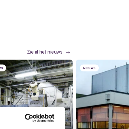
Zie al het nieuws
WS
NIEUWS