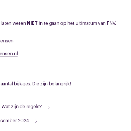
s laten weten
NIET
in te gaan op het ultimatum van FNV.
mensen
ensen.nl
antal bijlages. Die zijn belangrijk!
. Wat zijn de regels?
december 2024