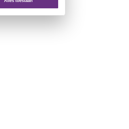
Alles toestaan
 te klikken op het ronde