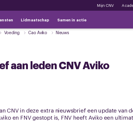
Mijn CNV
Acad
ensten
Lidmaatschap
Samen in actie
Voeding
Cao Aviko
Nieuws
ef aan leden CNV Aviko
an CNV in deze extra nieuwsbrief een update van de
Aviko en FNV gestopt is, FNV heeft Aviko een ultim