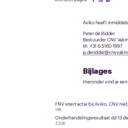
Aviko heeft inmiddel
Peter de Ridder
Bestuurder CNV Vak
M: +31 6 5160 1997
p.deridder@cnvvakm
Bijlages
Hieronder vind je een a
FNV voert actie bij Aviko, CNV niet
19K
Onderhandelingsresultaat dd 13 
220K