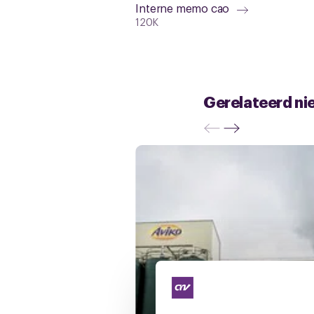
Interne memo cao
120K
Gerelateerd ni