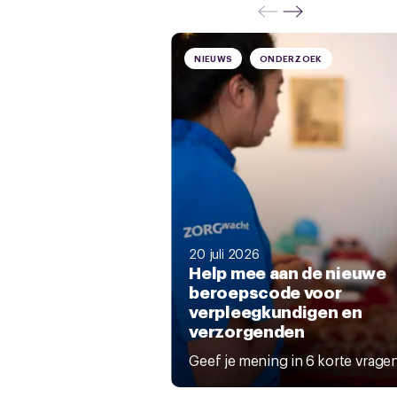
NIEUWS
ONDERZOEK
20 juli 2026
Help mee aan de nieuwe
beroepscode voor
verpleegkundigen en
verzorgenden
Geef je mening in 6 korte vrage