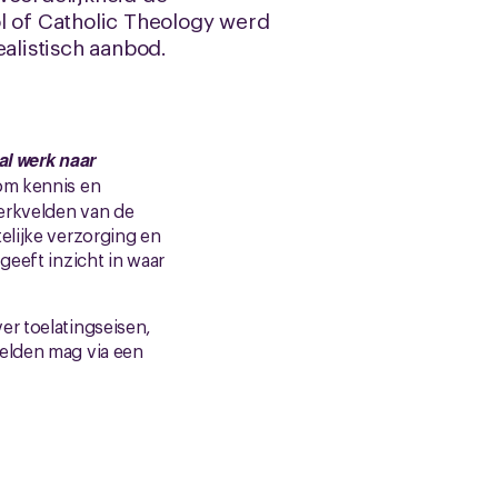
l of Catholic Theology werd
ealistisch aanbod.
al werk naar
om kennis en
erkvelden van de
elijke verzorging en
geeft inzicht in waar
er toelatingseisen,
melden mag via een