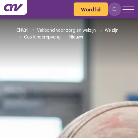
Word lid
CNV.nl
Vakbond voor zorg en welzijn
Welzijn
Cao Kinderopvang
Nieuws