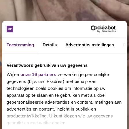
Toestemming
Details
Advertentie-instellingen
Ov
Verantwoord gebruik van uw gegevens
Wij en
onze 16 partners
verwerken je persoonlijke
gegevens (bijv. uw IP-adres) met behulp van
technologieën zoals cookies om informatie op uw
apparaat op te slaan en te gebruiken met als doel
gepersonaliseerde advertenties en content, metingen aan
advertenties en content, inzicht in publiek en
productontwikkeling. U kunt kiezen wie uw gegevens
gebruikt en met welke doelen.