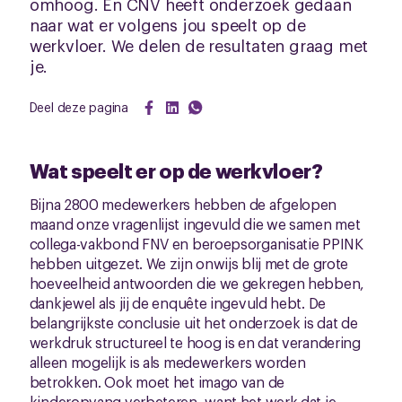
omhoog. En CNV heeft onderzoek gedaan
naar wat er volgens jou speelt op de
werkvloer. We delen de resultaten graag met
je.
Deel deze pagina
Wat speelt er op de werkvloer?
Bijna 2800 medewerkers hebben de afgelopen
maand onze vragenlijst ingevuld die we samen met
collega-vakbond FNV en beroepsorganisatie PPINK
hebben uitgezet. We zijn onwijs blij met de grote
hoeveelheid antwoorden die we gekregen hebben,
dankjewel als jij de enquête ingevuld hebt. De
belangrijkste conclusie uit het onderzoek is dat de
werkdruk structureel te hoog is en dat verandering
alleen mogelijk is als medewerkers worden
betrokken. Ook moet het imago van de
kinderopvang verbeteren, want het werk dat je