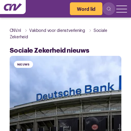
Word lid
CNV.nl
Vakbond voor dienstverlening
Sociale
Zekerheid
Sociale Zekerheid nieuws
NIEUWS