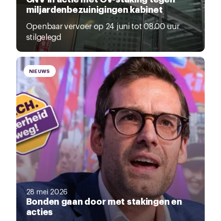
miljardenbezuinigingen kabinet
Openbaar vervoer op 24 juni tot 08.00 uur
stilgelegd
NIEUWS
28 mei 2026
Bonden gaan door met stakingen en
acties