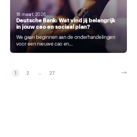
18 maart 2026
Deutsche Bank: Wat vind jij belangrijk
in jouw cao en sociaal plan?
We gaan beginnen aan de onderhandelingen
voor een nieuwe cao en...
1
2
...
27