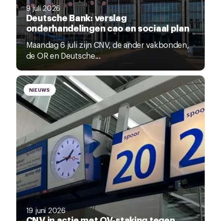
9 juli 2026
Deutsche Bank: verslag
onderhandelingen cao en sociaal plan
Maandag 6 juli zijn CNV, de ander vakbonden,
de OR en Deutsche...
NIEUWS
19 juni 2026
CNV in actie met OV-staking tegen