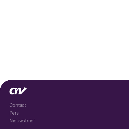
Contact
Pers
Nieuwsbrief