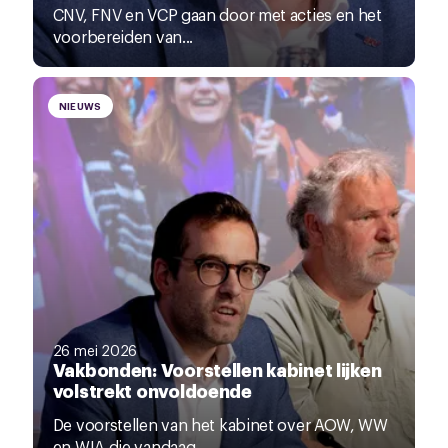
CNV, FNV en VCP gaan door met acties en het
voorbereiden van...
NIEUWS
26 mei 2026
Vakbonden: Voorstellen kabinet lijken
volstrekt onvoldoende
De voorstellen van het kabinet over AOW, WW
en WIA die vandaag...