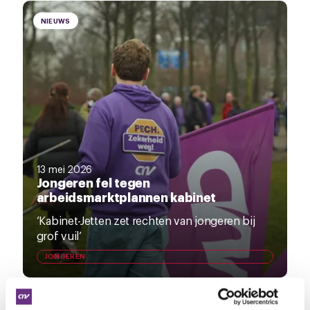
NIEUWS
13 mei 2026
Jongeren fel tegen
arbeidsmarktplannen kabinet
‘Kabinet-Jetten zet rechten van jongeren bij
grof vuil’
JONGEREN
NIEUWS