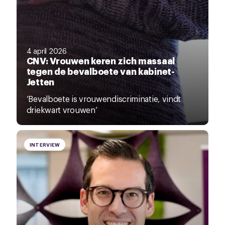
4 april 2026
CNV: Vrouwen keren zich massaal
tegen de bevalboete van kabinet-
Jetten
‘Bevalboete is vrouwendiscriminatie, vindt
driekwart vrouwen’
INTERVIEW