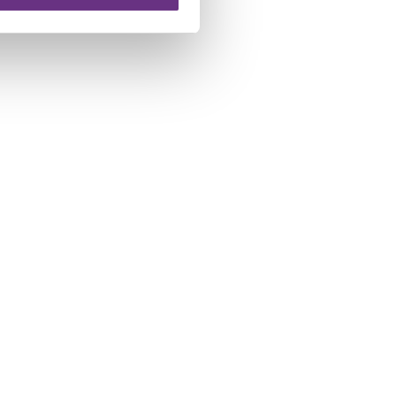
 te klikken op het ronde